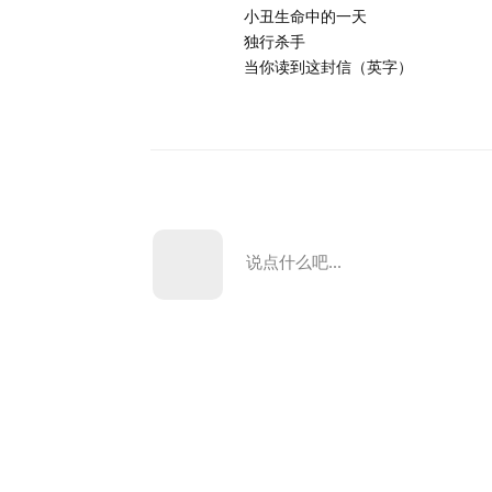
小丑生命中的一天
独行杀手
当你读到这封信（英字）
说点什么吧...