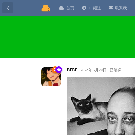
首页
TG频道
联系我
BFBF
2024年6月28日
已编辑