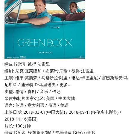
绿皮书导演: 彼得·法雷里
编剧: 尼克·瓦莱隆加 / 布莱恩·库瑞 / 彼得·法雷里
主演: 维果·莫腾森 / 马赫沙拉·阿里 / 琳达·卡德里尼 / 塞巴斯蒂安·马
尼斯科 / 迪米特·D·马里诺夫 / 更多...
类型: 剧情 / 喜剧 / 音乐 / 传记
绿皮书制片国家/地区: 美国 / 中国大陆
语言: 英语 / 意大利语 / 俄语 / 德语
上映日期: 2019-03-01(中国大陆) / 2018-09-11(多伦多电影节) /
2018-11-16(美国)
片长: 130分钟
绿皮书又名: 绿簿旅友(港) / 幸福绿皮书(台) / 绿书