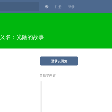
注册
登录
中字又名：光陰的故事
登录以回复
最早内容