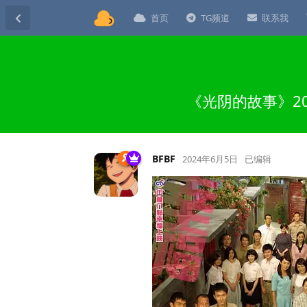
首页
TG频道
联系我
《光阴的故事》20
BFBF
2024年6月5日
已编辑