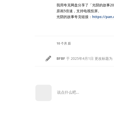
我用夸克网盘分享了「光阴的故事20
原画5倍速，支持电视投屏。
光阴的故事夸克链接：
https://pan
10 个月
后
BFBF
于
2025年4月1日
更改标题为
说点什么吧...