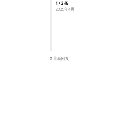
1
/
2
条
2025年4月
最新回复