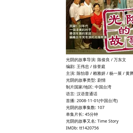
光阴的故事导演: 陈俊良 / 万东文
编剧: 王伟忠 / 徐誉庭
主演: 陈怡蓉 / 赖雅妍 / 杨一展 / 黄腾浩
光阴的故事类型: 剧情
制片国家/地区: 中国台湾
语言: 汉语普通话
首播: 2008-11-01(中国台湾)
光阴的故事集数: 107
单集片长: 45分钟
光阴的故事又名: Time Story
IMDb: tt1420756