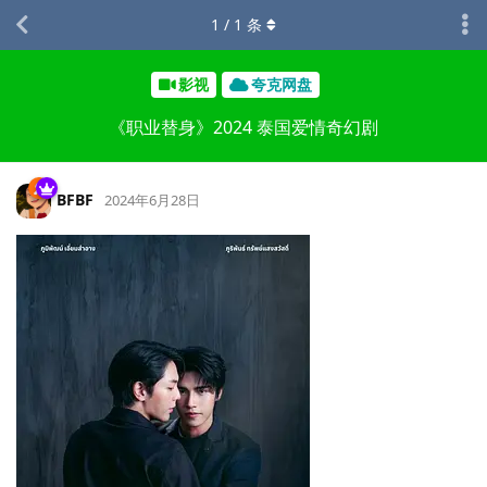
1
/
1
条
影视
夸克网盘
《职业替身》2024 泰国爱情奇幻剧
BFBF
2024年6月28日