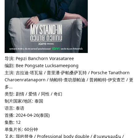
导演: Pepzi Banchorn Vorasataree
编剧: Bee Pongsate Lucksameepong
主演: 吉拉迪·塔瓦翁 / 普里潘·萨帕桑萨瓦特 / Porsche Tanathorn
Charoenratanaporn / 纳帕特·查叻朋帕迪 / 普姆帕特·伊安查芒 / 更
多...
类型: 剧情 / 爱情 / 同性 / 奇幻
制片国家/地区: 泰国
语言: 泰语
首播: 2024-04-26(泰国)
集数: 12
单集片长: 60分钟
又名: 我的替身 / Professional body double / ตัวแทนของฉัน /