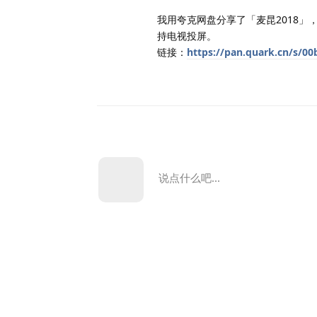
我用夸克网盘分享了「麦昆2018」
持电视投屏。
链接：
https://pan.quark.cn/s/0
说点什么吧...