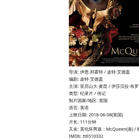
导演: 伊恩·邦霍特 / 皮特·艾德盖
编剧: 皮特·艾德盖
主演: 亚历山大·麦昆 / 伊莎贝拉·布罗 /
类型: 纪录片 / 传记
制片国家/地区: 英国
语言: 英语
上映日期: 2018-06-08(英国)
片长: 111分钟
又名: 英伦坏男孩：McQueen(港) 
IMDb: tt6510332