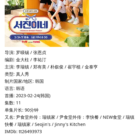
导演: 罗暎锡 / 张恩贞
编剧: 金大柱 / 李祐汀
主演: 李瑞镇 / 郑有美 / 朴叙俊 / 崔宇植 / 金泰亨
类型: 真人秀
制片国家/地区: 韩国
语言: 韩语
首播: 2023-02-24(韩国)
集数: 11
单集片长: 90分钟
又名: 尹食堂外传：瑞镇家 / 尹食堂外传：李快餐 / NEW食堂 / 瑞镇
快餐 / 瑞镇家 / Seojin's / Jinny's Kitchen
IMDb: tt26493973