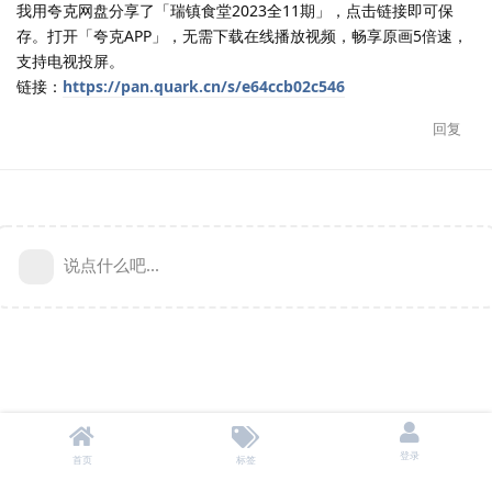
我用夸克网盘分享了「瑞镇食堂2023全11期」，点击链接即可保
存。打开「夸克APP」，无需下载在线播放视频，畅享原画5倍速，
支持电视投屏。
链接：
https://pan.quark.cn/s/e64ccb02c546
回复
说点什么吧...
登录
首页
标签