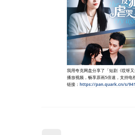
我用夸克网盘分享了「短剧《哎呀又
播放视频，畅享原画5倍速，支持电
链接：
https://pan.quark.cn/s/94