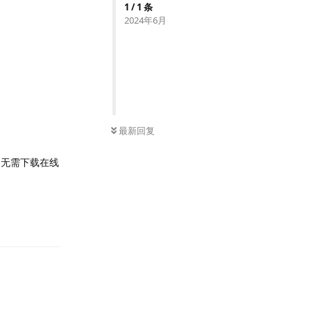
1
/
1
条
2024年6月
最新回复
，无需下载在线
回复