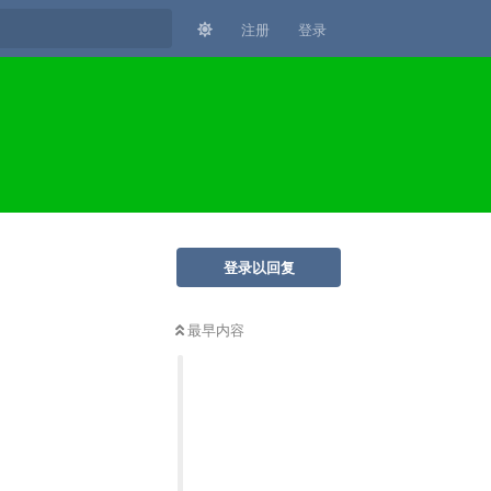
注册
登录
登录以回复
最早内容