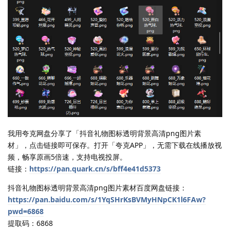
我用夸克网盘分享了「抖音礼物图标透明背景高清png图片素
材」，点击链接即可保存。打开「夸克APP」，无需下载在线播放视
频，畅享原画5倍速，支持电视投屏。
链接：
https://pan.quark.cn/s/bff4e41d5373
抖音礼物图标透明背景高清png图片素材百度网盘链接：
https://pan.baidu.com/s/1YqSHrKsBVMyHNpCK1l6FAw?
pwd=6868
提取码：6868