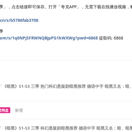
 三季」，点击链接即可保存。打开「夸克APP」，无需下载在线播放视频，
.cn/s/b5786fab3708
季
u.com/s/1q0NPjSFRWNQBjpPG1kWXWg?pwd=6868
提取码: 6868
「
《暗黑》S1-S3 三季 热门科幻悬疑剧暗黑推荐 德语中字 暗黑又名：
标签
度网盘
「
《暗黑》S1-S3 三季 科幻悬疑剧暗黑推荐 德语中字 暗黑又名：暗、