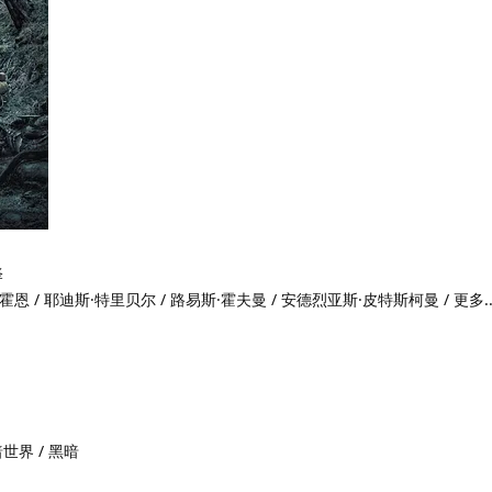
泽
霍恩 / 耶迪斯·特里贝尔 / 路易斯·霍夫曼 / 安德烈亚斯·皮特斯柯曼 / 更多..
暗世界 / 黑暗