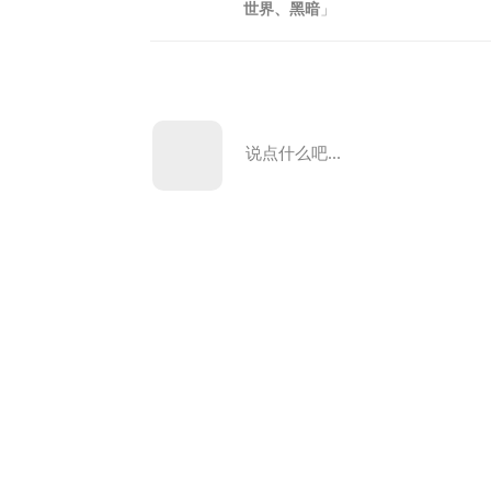
世界、黑暗
」
说点什么吧...