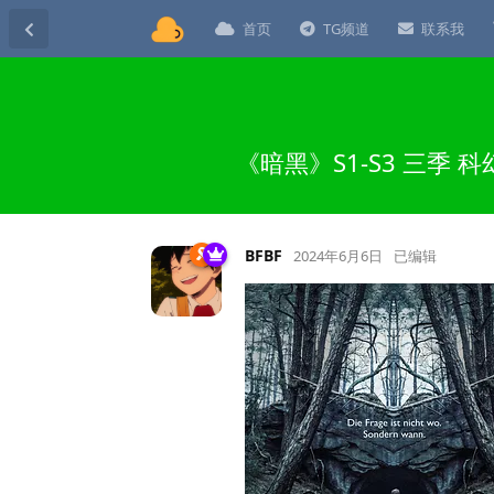
首页
TG频道
联系我
《暗黑》S1-S3 三季
BFBF
2024年6月6日
已编辑