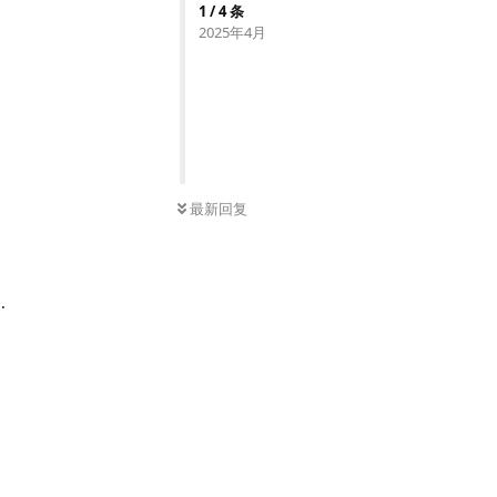
1
/
4
条
2025年4月
最新回复
.