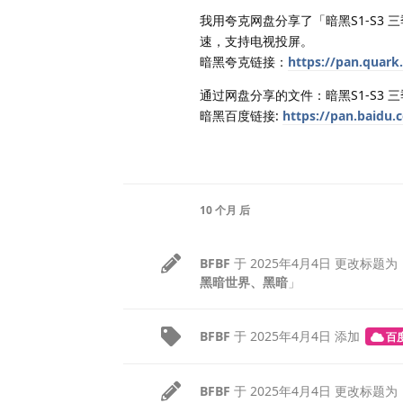
我用夸克网盘分享了「暗黑S1-S3
速，支持电视投屏。
暗黑夸克链接：
https://pan.quark
通过网盘分享的文件：暗黑S1-S3 三
暗黑百度链接:
https://pan.baid
10 个月
后
BFBF
于
2025年4月4日
更改标题为
黑暗世界、黑暗
」
BFBF
于
2025年4月4日
添加
百
BFBF
于
2025年4月4日
更改标题为