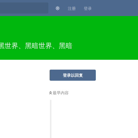
注册
登录
、暗黑世界、黑暗世界、黑暗
登录以回复
最早内容