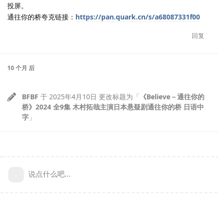
投屏。
通往你的桥夸克链接：
https://pan.quark.cn/s/a68087331f00
回复
10 个月
后
BFBF
于
2025年4月10日
更改标题为「
《Believe－通往你的
桥》2024 全9集 木村拓哉主演日本悬疑剧通往你的桥 日语中
字
」
说点什么吧...