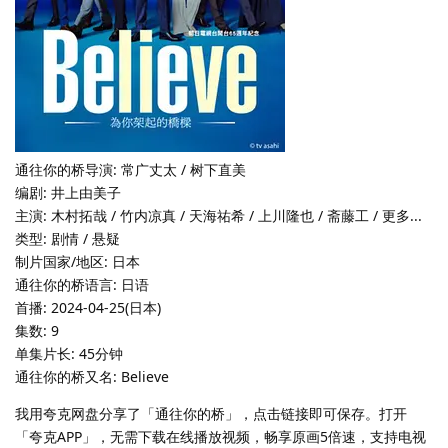
通往你的桥导演: 常广丈太 / 树下直美
编剧: 井上由美子
主演: 木村拓哉 / 竹内凉真 / 天海祐希 / 上川隆也 / 斋藤工 / 更多...
类型: 剧情 / 悬疑
制片国家/地区: 日本
通往你的桥语言: 日语
首播: 2024-04-25(日本)
集数: 9
单集片长: 45分钟
通往你的桥又名: Believe
我用夸克网盘分享了「通往你的桥」，点击链接即可保存。打开
「夸克APP」，无需下载在线播放视频，畅享原画5倍速，支持电视