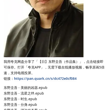
我用夸克网盘分享了「【日】东野圭吾（作品集）」，点击链接即
可保存。打开「夸克APP」，无需下载在线播放视频，畅享原画5倍
速，支持电视投屏。
链接：
https://pan.quark.cn/s/dc472e0cf084
东野圭吾 - 美丽的凶器.epub
东野圭吾 - 流星之绊.epub
东野圭吾 - 时生.epub
东野圭吾 - 分身.epub