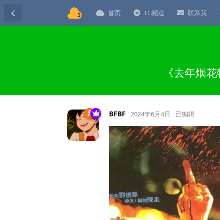
首页
TG频道
联系我
《去年烟花
BFBF
2024年6月4日
已编辑