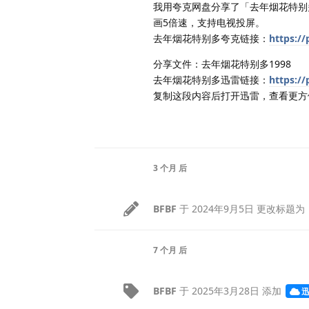
我用夸克网盘分享了「去年烟花特别多
画5倍速，支持电视投屏。
去年烟花特别多夸克链接：
https:/
分享文件：去年烟花特别多1998
去年烟花特别多迅雷链接：
https:/
复制这段内容后打开迅雷，查看更方
3 个月
后
BFBF
于
2024年9月5日
更改标题为
7 个月
后
BFBF
于
2025年3月28日
添加