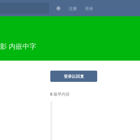
注册
登录
影 内嵌中字
登录以回复
最早内容