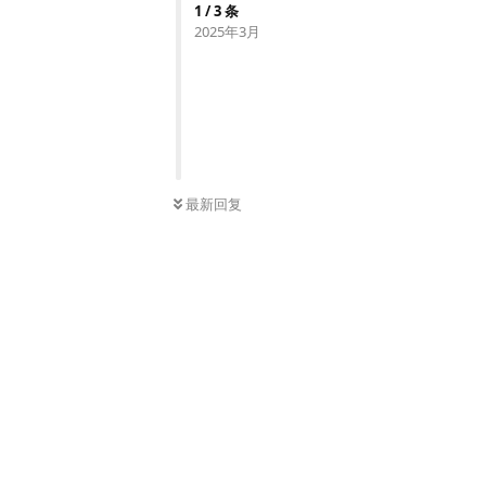
1
/
3
条
2025年3月
最新回复