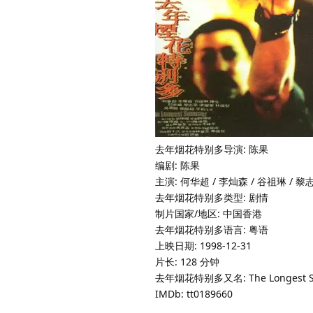
去年烟花特别多导演: 陈果
编剧: 陈果
主演: 何华超 / 李灿森 / 谷祖琳 / 黎志豪
去年烟花特别多类型: 剧情
制片国家/地区: 中国香港
去年烟花特别多语言: 粤语
上映日期: 1998-12-31
片长: 128 分钟
去年烟花特别多又名: The Longest 
IMDb: tt0189660