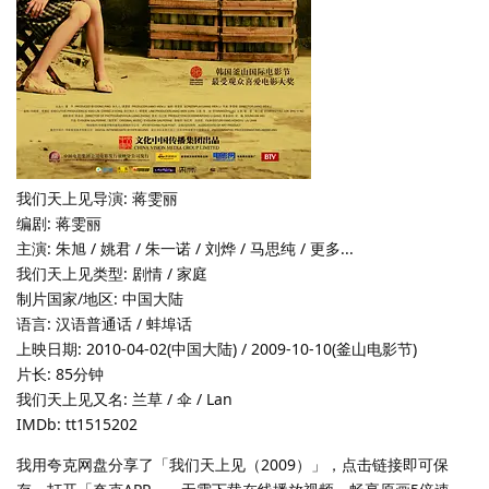
我们天上见导演: 蒋雯丽
编剧: 蒋雯丽
主演: 朱旭 / 姚君 / 朱一诺 / 刘烨 / 马思纯 / 更多...
我们天上见类型: 剧情 / 家庭
制片国家/地区: 中国大陆
语言: 汉语普通话 / 蚌埠话
上映日期: 2010-04-02(中国大陆) / 2009-10-10(釜山电影节)
片长: 85分钟
我们天上见又名: 兰草 / 伞 / Lan
IMDb: tt1515202
我用夸克网盘分享了「我们天上见（2009）」，点击链接即可保