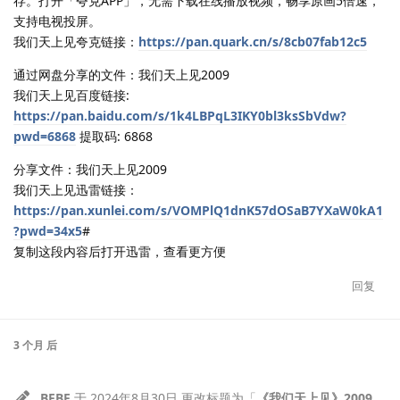
存。打开「夸克APP」，无需下载在线播放视频，畅享原画5倍速，
支持电视投屏。
我们天上见夸克链接：
https://pan.quark.cn/s/8cb07fab12c5
通过网盘分享的文件：我们天上见2009
我们天上见百度链接:
https://pan.baidu.com/s/1k4LBPqL3IKY0bl3ksSbVdw?
pwd=6868
提取码: 6868
分享文件：我们天上见2009
我们天上见迅雷链接：
https://pan.xunlei.com/s/VOMPlQ1dnK57dOSaB7YXaW0kA1
?pwd=34x5
#
复制这段内容后打开迅雷，查看更方便
回复
3 个月
后
BFBF
于
2024年8月30日
更改标题为「
《我们天上见》2009