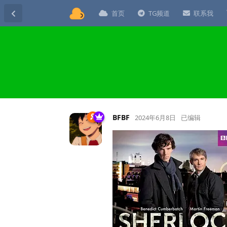
首页
TG频道
联系我
BFBF
2024年6月8日
已编辑