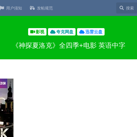
用户须知
发帖规范
影视
夸克网盘
迅雷云盘
《神探夏洛克》全四季+电影 英语中字