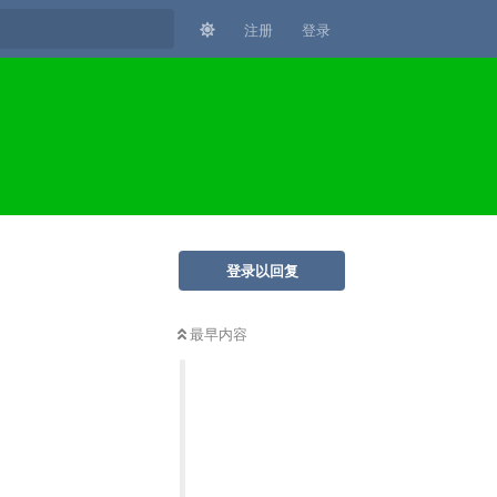
注册
登录
登录以回复
最早内容