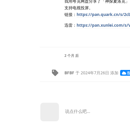
我用夸克网盘分享了「神探夏洛克」
支持电视投屏。
链接：
https://pan.quark.cn/s/2
迅雷：
https://pan.xunlei.com/s
2 个月
后
BFBF
于
2024年7月26日
添加
说点什么吧...