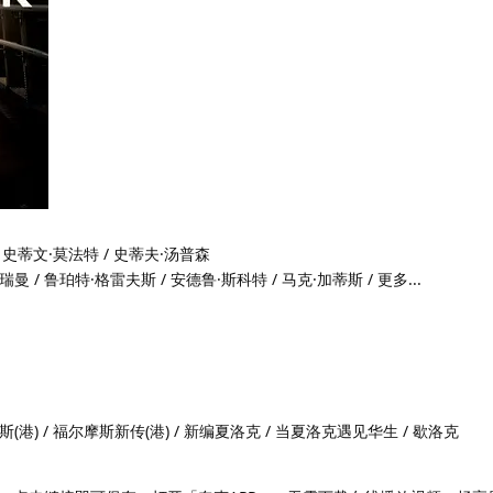
/ 史蒂文·莫法特 / 史蒂夫·汤普森
曼 / 鲁珀特·格雷夫斯 / 安德鲁·斯科特 / 马克·加蒂斯 / 更多...
斯(港) / 福尔摩斯新传(港) / 新编夏洛克 / 当夏洛克遇见华生 / 歇洛克