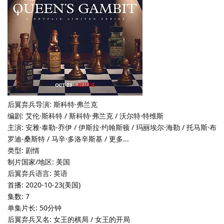
后翼弃兵导演: 斯科特·弗兰克
编剧: 艾伦·斯科特 / 斯科特·弗兰克 / 沃尔特·特维斯
主演: 安雅·泰勒-乔伊 / 伊斯拉·约翰斯顿 / 玛丽埃尔·海勒 / 托马斯·布
罗迪-桑斯特 / 马辛·多洛辛斯基 / 更多...
类型: 剧情
制片国家/地区: 美国
后翼弃兵语言: 英语
首播: 2020-10-23(美国)
集数: 7
单集片长: 50分钟
后翼弃兵又名: 女王的棋局 / 女王的开局