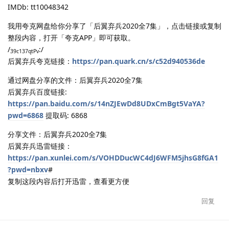
IMDb: tt10048342
我用夸克网盘给你分享了「后翼弃兵2020全7集」，点击链接或复制
整段内容，打开「夸克APP」即可获取。
/
:/
39c137qtPv
后翼弃兵夸克链接：
https://pan.quark.cn/s/c52d940536de
通过网盘分享的文件：后翼弃兵2020全7集
后翼弃兵百度链接:
https://pan.baidu.com/s/14nZJEwDd8UDxCmBgt5VaYA?
pwd=6868
提取码: 6868
分享文件：后翼弃兵2020全7集
后翼弃兵迅雷链接：
https://pan.xunlei.com/s/VOHDDucWC4dJ6WFM5jhsG8fGA1
?pwd=nbxv
#
复制这段内容后打开迅雷，查看更方便
回复