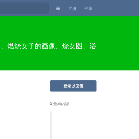
注册
登录
画像、燃烧女子的画像、烧女图、浴
登录以回复
最早内容