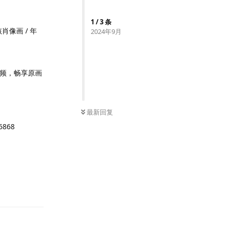
1
/
3
条
肖像画 / 年
2024年9月
视频，畅享原画
最新回复
6868
回复