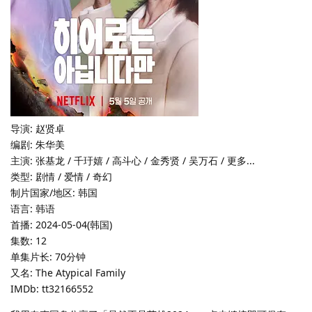
导演: 赵贤卓
编剧: 朱华美
主演: 张基龙 / 千玗嬉 / 高斗心 / 金秀贤 / 吴万石 / 更多...
类型: 剧情 / 爱情 / 奇幻
制片国家/地区: 韩国
语言: 韩语
首播: 2024-05-04(韩国)
集数: 12
单集片长: 70分钟
又名: The Atypical Family
IMDb: tt32166552