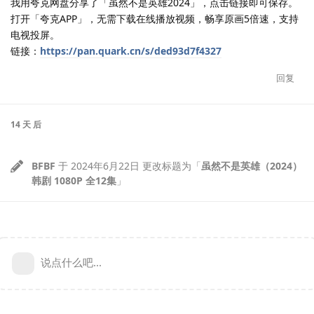
我用夸克网盘分享了「虽然不是英雄2024」，点击链接即可保存。
打开「夸克APP」，无需下载在线播放视频，畅享原画5倍速，支持
电视投屏。
链接：
https://pan.quark.cn/s/ded93d7f4327
回复
14 天
后
BFBF
于
2024年6月22日
更改标题为「
虽然不是英雄（2024）
韩剧 1080P 全12集
」
说点什么吧...