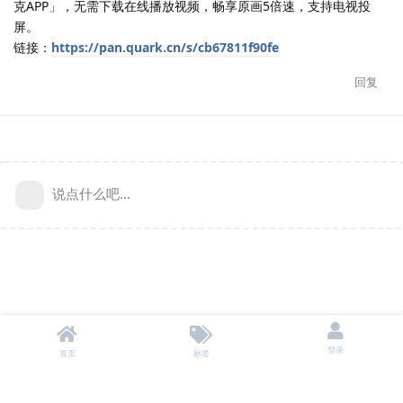
克APP」，无需下载在线播放视频，畅享原画5倍速，支持电视投
屏。
链接：
https://pan.quark.cn/s/cb67811f90fe
回复
说点什么吧...
登录
首页
标签