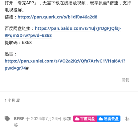
打开「夸克APP」，无需下载在线播放视频，畅享原画5倍速，支持
电视投屏。
链接：
https://pan.quark.cn/s/b1df0a46a2d8
百度网盘链接：
https://pan.baidu.com/s/1uj7JrDgPJQfsJ-
9PqmSDrw?pwd=6868
提取码：6868
迅雷：
https://pan.xunlei.com/s/VO2a2KzVQfa7ArfvG1Vi1ai6A1?
pwd=gr74
#
回复
1 个月
后
BFBF
于
2024年7月24日
添加
标
百度网盘
迅雷云盘
签