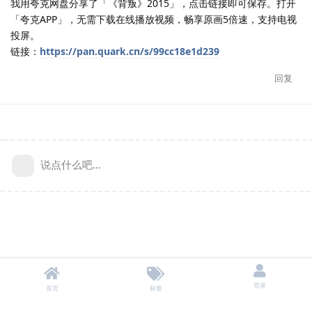
我用夸克网盘分享了「《背叛》2015」，点击链接即可保存。打开
「夸克APP」，无需下载在线播放视频，畅享原画5倍速，支持电视
投屏。
链接：
https://pan.quark.cn/s/99cc18e1d239
回复
说点什么吧...
登录
首页
标签