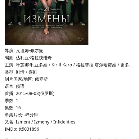
导演: 瓦迪姆·佩尔曼
编剧: 达利亚·格拉茨维奇
主演: 叶莲娜·利亚多娃 / Kirill Käro / 格拉菲拉·塔尔哈诺娃 / 更多...
类型: 剧情 / 喜剧
制片国家/地区: 俄罗斯
语言: 俄语
首播: 2015-08-08(俄罗斯)
季数: 1
集数: 16
单集片长: 45分钟
又名: Izmeni / Izmeny / Infidelities
IMDb: tt5031896