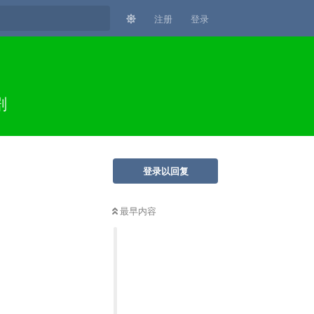
注册
登录
剧
登录以回复
最早内容