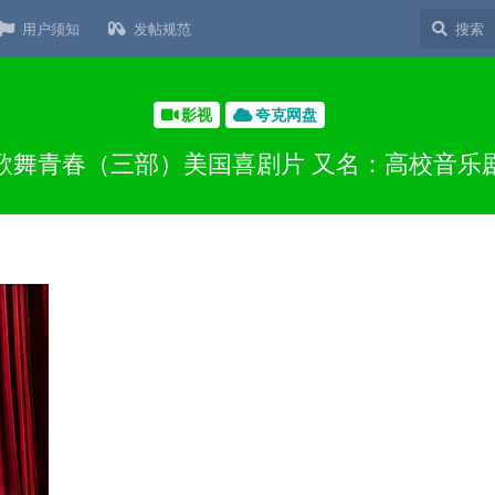
用户须知
发帖规范
影视
夸克网盘
歌舞青春（三部）美国喜剧片 又名：高校音乐