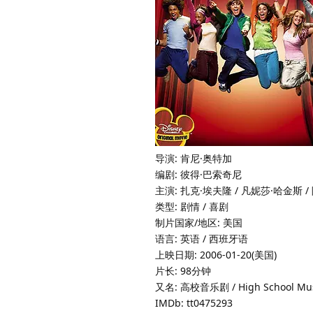
导演: 肯尼·奥特加
编剧: 彼得·巴索奇尼
主演: 扎克·埃夫隆 / 凡妮莎·哈金斯 
类型: 剧情 / 喜剧
制片国家/地区: 美国
语言: 英语 / 西班牙语
上映日期: 2006-01-20(美国)
片长: 98分钟
又名: 高校音乐剧 / High School Mus
IMDb: tt0475293