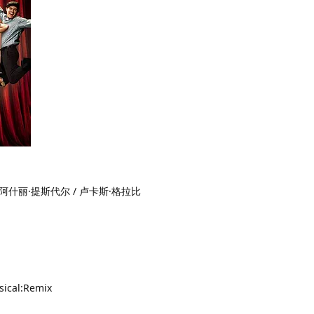
/ 阿什丽·提斯代尔 / 卢卡斯·格拉比
ical:Remix