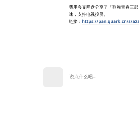
我用夸克网盘分享了「歌舞青春三部
速，支持电视投屏。
链接：
https://pan.quark.cn/s/a2
说点什么吧...