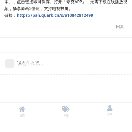
本」，点击链接即可保存。打开「夸克APP」，无需下载在线播放视
频，畅享原画5倍速，支持电视投屏。
链接：
https://pan.quark.cn/s/a10842812499
回复
说点什么吧...
登录
首页
标签