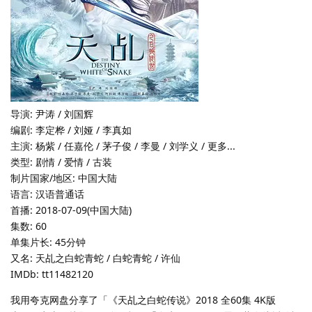
导演: 尹涛 / 刘国辉
编剧: 李定桦 / 刘娅 / 李真如
主演: 杨紫 / 任嘉伦 / 茅子俊 / 李曼 / 刘学义 / 更多...
类型: 剧情 / 爱情 / 古装
制片国家/地区: 中国大陆
语言: 汉语普通话
首播: 2018-07-09(中国大陆)
集数: 60
单集片长: 45分钟
又名: 天乩之白蛇青蛇 / 白蛇青蛇 / 许仙
IMDb: tt11482120
我用夸克网盘分享了「《天乩之白蛇传说》2018 全60集 4K版