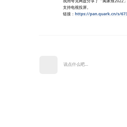
我用夸克网盘分享了「阖家辣2022
支持电视投屏。
链接：
https://pan.quark.cn/s/67
说点什么吧...