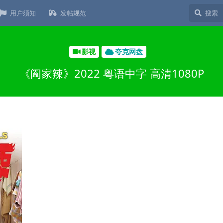
用户须知
发帖规范
影视
夸克网盘
《阖家辣》2022 粤语中字 高清1080P