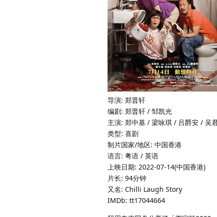
导演: 郑晋轩
编剧: 郑晋轩 / 邹凯光
主演: 郑中基 / 梁咏琪 / 吕爵安 / 吴君如
类型: 喜剧
制片国家/地区: 中国香港
语言: 粤语 / 英语
上映日期: 2022-07-14(中国香港)
片长: 94分钟
又名: Chilli Laugh Story
IMDb: tt17044664