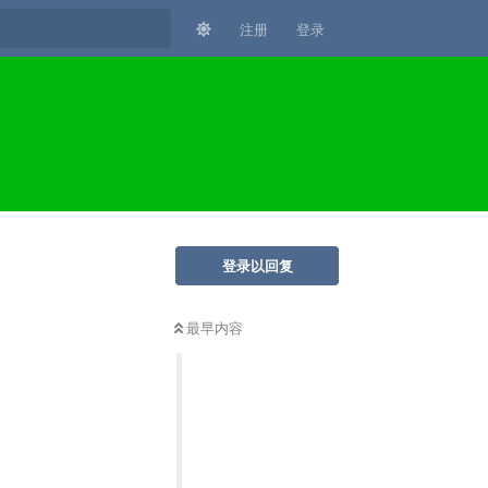
注册
登录
登录以回复
最早内容