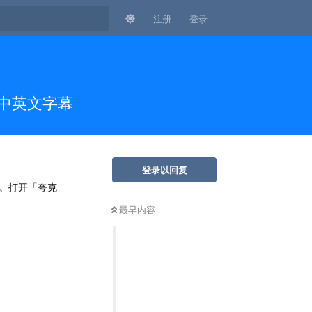
注册
登录
含中英文字幕
登录以回复
存。打开「夸克
最早内容
回复