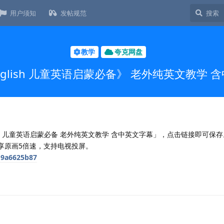
用户须知
发帖规范
教学
夸克网盘
English 儿童英语启蒙必备》 老外纯英文教学 
ish 儿童英语启蒙必备 老外纯英文教学 含中英文字幕」，点击链接即可保
享原画5倍速，支持电视投屏。
8d9a6625b87