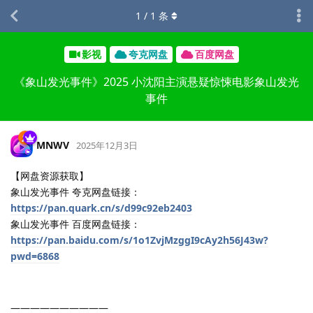
1
/
1
条
影视
夸克网盘
百度网盘
《象山发光事件》2025 小沈阳主演悬疑惊悚电影象山发光
事件
MNWV
2025年12月3日
【网盘资源获取】
象山发光事件 夸克网盘链接：
https://pan.quark.cn/s/d99c92eb2403
象山发光事件 百度网盘链接：
https://pan.baidu.com/s/1o1ZvjMzggI9cAy2h56J43w?
pwd=6868
——————————