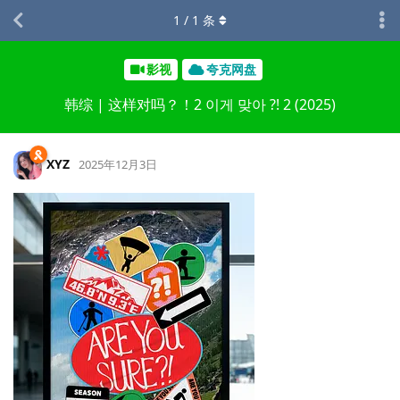
1
/
1
条
影视
夸克网盘
韩综 | 这样对吗？！2 이게 맞아 ?! 2 (2025)
XYZ
2025年12月3日