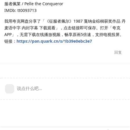
服者佩莱 / Pelle the Conqueror
IMDb: tt0093713
我用夸克网盘分享了「《征服者佩尔》1987 戛纳金棕榈获奖作品 丹
麦语中字 内封字幕 下载观看」，点击链接即可保存。打开「夸克
APP」，无需下载在线播放视频，畅享原画5倍速，支持电视投屏。
链接：
https://pan.quark.cn/s/1b39e0ebc3e7
回复
说点什么吧...