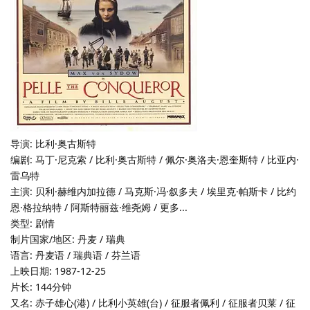
导演: 比利·奥古斯特
编剧: 马丁·尼克索 / 比利·奥古斯特 / 佩尔·奥洛夫·恩奎斯特 / 比亚内·
雷乌特
主演: 贝利·赫维内加拉德 / 马克斯·冯·叙多夫 / 埃里克·帕斯卡 / 比约
恩·格拉纳特 / 阿斯特丽兹·维尧姆 / 更多...
类型: 剧情
制片国家/地区: 丹麦 / 瑞典
语言: 丹麦语 / 瑞典语 / 芬兰语
上映日期: 1987-12-25
片长: 144分钟
又名: 赤子雄心(港) / 比利小英雄(台) / 征服者佩利 / 征服者贝莱 / 征