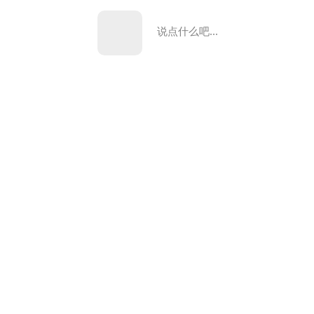
说点什么吧...