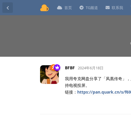
首页
TG频道
联系我
BFBF
2024年6月18日
我用夸克网盘分享了「凤凰传奇」，
持电视投屏。
链接：
https://pan.quark.cn/s/f6