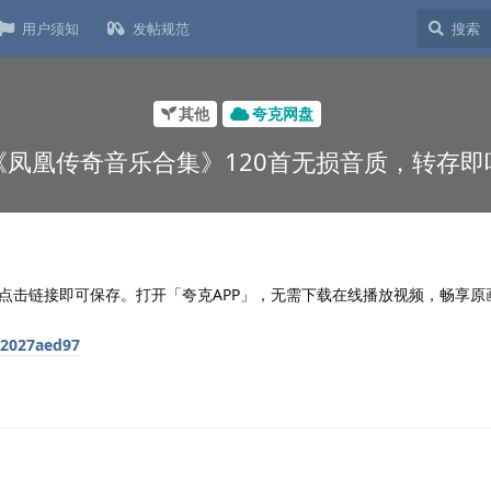
用户须知
发帖规范
其他
夸克网盘
《凤凰传奇音乐合集》120首无损音质，转存即
点击链接即可保存。打开「夸克APP」，无需下载在线播放视频，畅享原
92027aed97