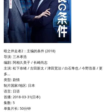
暗之伴走者2：主编的条件 (2018)
导演: 三木孝浩
编剧: 阿相久美子 / 长崎尚志
主演: 松下奈绪 / 古田新太 / 津田宽治 / 白石隼也 / 今野浩喜 / 更
多...
类型: 剧情
制片国家/地区: 日本
语言: 日语
首播: 2018-03-31(日本)
集数: 5
单集片长: 50分钟