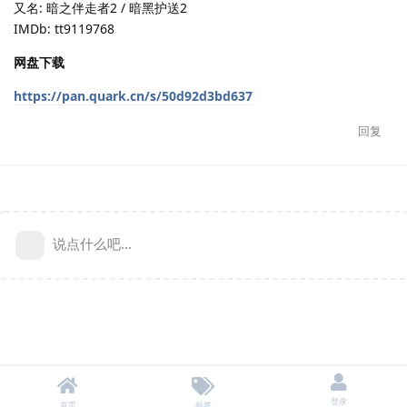
又名: 暗之伴走者2 / 暗黑护送2
IMDb: tt9119768
网盘下载
https://pan.quark.cn/s/50d92d3bd637
回复
说点什么吧...
登录
首页
标签