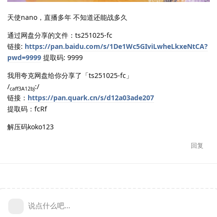
天使nano，直播多年 不知道还能战多久
通过网盘分享的文件：ts251025-fc
链接:
https://pan.baidu.com/s/1De1Wc5GIviLwheLkxeNtCA?
pwd=9999
提取码: 9999
我用夸克网盘给你分享了「ts251025-fc」
/
:/
caff3A12bJ
链接：
https://pan.quark.cn/s/d12a03ade207
提取码：fcRf
解压码koko123
回复
说点什么吧...