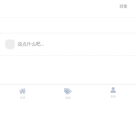
回复
说点什么吧...
登录
首页
标签