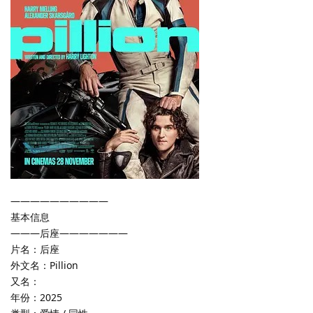
——————————
基本信息
———后座———————
片名：后座
外文名：Pillion
又名：
年份：2025