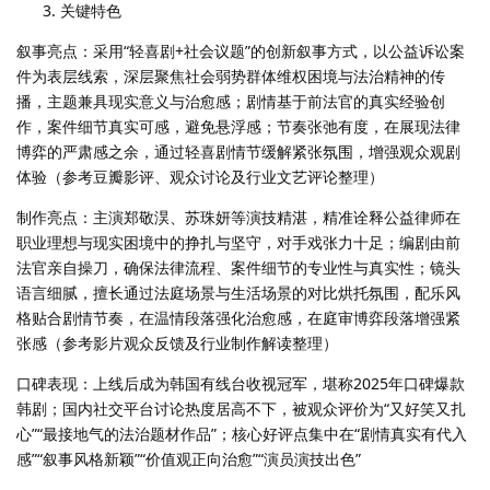
关键特色
叙事亮点：采用“轻喜剧+社会议题”的创新叙事方式，以公益诉讼案
件为表层线索，深层聚焦社会弱势群体维权困境与法治精神的传
播，主题兼具现实意义与治愈感；剧情基于前法官的真实经验创
作，案件细节真实可感，避免悬浮感；节奏张弛有度，在展现法律
博弈的严肃感之余，通过轻喜剧情节缓解紧张氛围，增强观众观剧
体验（参考豆瓣影评、观众讨论及行业文艺评论整理）
制作亮点：主演郑敬淏、苏珠妍等演技精湛，精准诠释公益律师在
职业理想与现实困境中的挣扎与坚守，对手戏张力十足；编剧由前
法官亲自操刀，确保法律流程、案件细节的专业性与真实性；镜头
语言细腻，擅长通过法庭场景与生活场景的对比烘托氛围，配乐风
格贴合剧情节奏，在温情段落强化治愈感，在庭审博弈段落增强紧
张感（参考影片观众反馈及行业制作解读整理）
口碑表现：上线后成为韩国有线台收视冠军，堪称2025年口碑爆款
韩剧；国内社交平台讨论热度居高不下，被观众评价为“又好笑又扎
心”“最接地气的法治题材作品”；核心好评点集中在“剧情真实有代入
感”“叙事风格新颖”“价值观正向治愈”“演员演技出色”