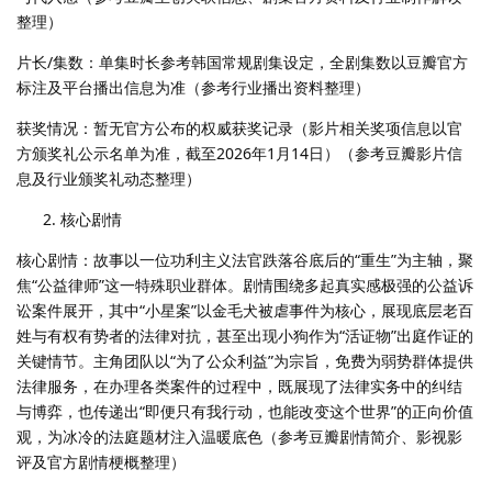
整理）
片长/集数：单集时长参考韩国常规剧集设定，全剧集数以豆瓣官方
标注及平台播出信息为准（参考行业播出资料整理）
获奖情况：暂无官方公布的权威获奖记录（影片相关奖项信息以官
方颁奖礼公示名单为准，截至2026年1月14日）（参考豆瓣影片信
息及行业颁奖礼动态整理）
核心剧情
核心剧情：故事以一位功利主义法官跌落谷底后的“重生”为主轴，聚
焦“公益律师”这一特殊职业群体。剧情围绕多起真实感极强的公益诉
讼案件展开，其中“小星案”以金毛犬被虐事件为核心，展现底层老百
姓与有权有势者的法律对抗，甚至出现小狗作为“活证物”出庭作证的
关键情节。主角团队以“为了公众利益”为宗旨，免费为弱势群体提供
法律服务，在办理各类案件的过程中，既展现了法律实务中的纠结
与博弈，也传递出“即便只有我行动，也能改变这个世界”的正向价值
观，为冰冷的法庭题材注入温暖底色（参考豆瓣剧情简介、影视影
评及官方剧情梗概整理）