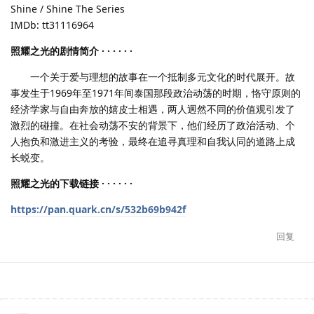
Shine / Shine The Series
IMDb: tt31116964
照耀之光的剧情简介 · · · · · ·
一个关于爱与理想的故事在一个抵制多元文化的时代展开。故
事发生于1969年至1971年间泰国那段政治动荡的时期，恪守原则的
经济学家与自由奔放的嬉皮士相遇，两人迥然不同的价值观引发了
激烈的碰撞。在社会动荡不安的背景下，他们经历了政治活动、个
人抱负和激进主义的考验，最终在追寻真理和自我认同的道路上成
长蜕变。
照耀之光的下载链接 · · · · · ·
https://pan.quark.cn/s/532b69b942f
回复