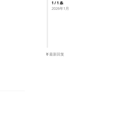
1
/
1
条
2026年1月
最新回复
回复