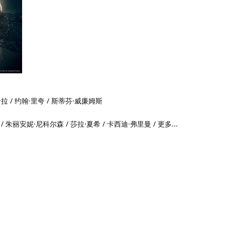
拉 / 约翰·里夸 / 斯蒂芬·威廉姆斯
/ 朱丽安妮·尼科尔森 / 莎拉·夏希 / 卡西迪·弗里曼 / 更多...