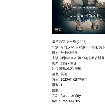
极乐凶间 第一季 (2025)
导演: 哈内尔·M·卡尔佩珀 / 格伦·费卡
编剧: 丹·福格尔曼
主演: 斯特林·K·布朗 / 詹姆斯·麦斯登 
类型: 剧情 / 惊悚
制片国家/地区: 美国
语言: 英语
首播: 2025-01-28(美国)
季数: 1
集数: 8
又名: Paradise City
IMDb: tt27444205