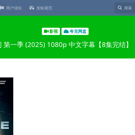
用户须知
发帖规范
影视
夸克网盘
第一季 (2025) 1080p 中文字幕【8集完结】