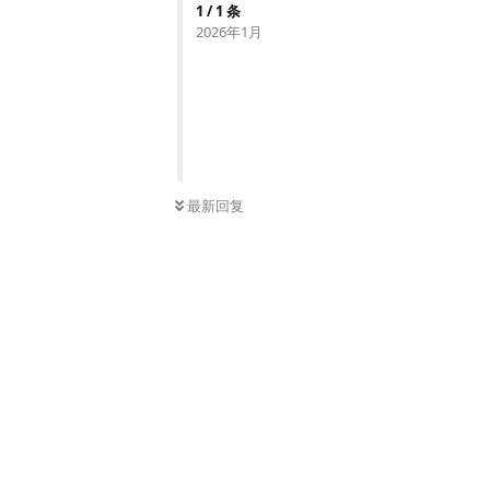
1
/
1
条
2026年1月
最新回复