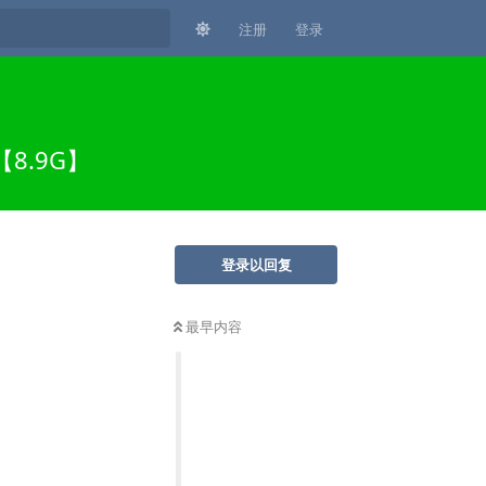
注册
登录
【8.9G】
登录以回复
最早内容