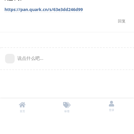
https://pan.quark.cn/s/63e3dd246d99
回复
说点什么吧...
登录
首页
标签