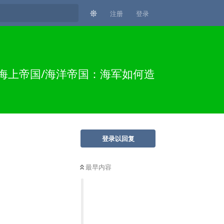
注册
登录
：海上帝国/海洋帝国：海军如何造
登录以回复
最早内容