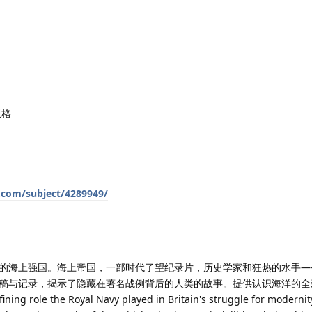
贝格
.com/subject/4289949/
的海上强国。海上帝国，一部时代了望纪录片，历史学家和狂热的水手—
稿与记录，揭示了隐藏在著名战例背后的人类的故事。提供认识海洋的全
ining role the Royal Navy played in Britain's struggle for modernit