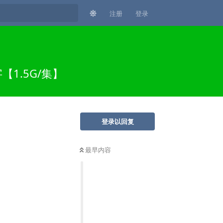
注册
登录
【1.5G/集】
登录以回复
最早内容