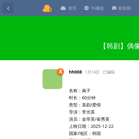
首页
TG频道
联系我
【韩剧】偶像疯
hh008
1月14日
已编辑
名称：疯子
时长：60分钟
类型：喜剧/爱情
导演：李光英
演员：金宰英/崔秀英
上映日期：2025-12-22
国家/地区：韩国