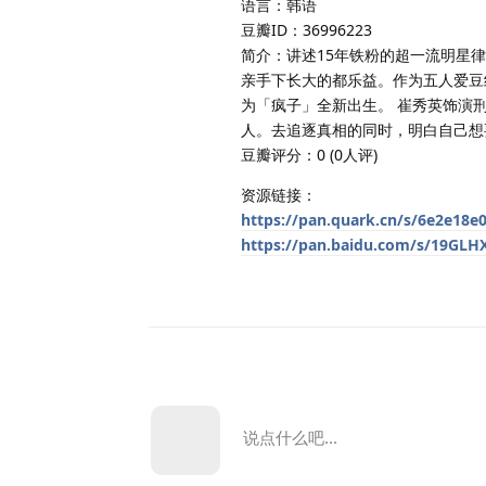
语言：韩语
豆瓣ID：36996223
简介：讲述15年铁粉的超一流明星
亲手下长大的都乐益。作为五人爱豆
为「疯子」全新出生。 崔秀英饰演
人。去追逐真相的同时，明白自己想
豆瓣评分：0 (0人评)
资源链接：
https://pan.quark.cn/s/6e2e18e
https://pan.baidu.com/s/19GL
说点什么吧...