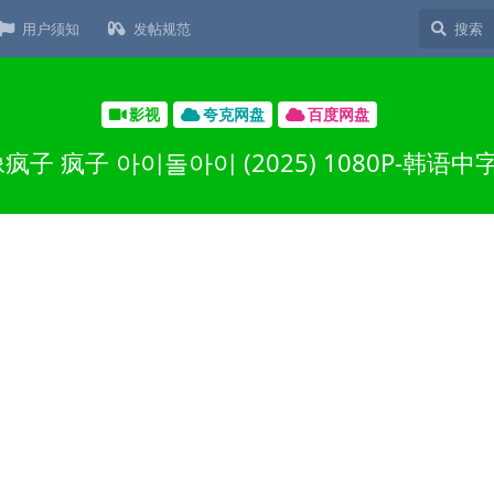
用户须知
发帖规范
影视
夸克网盘
百度网盘
子 疯子 아이돌아이 (2025) 1080P-韩语中字