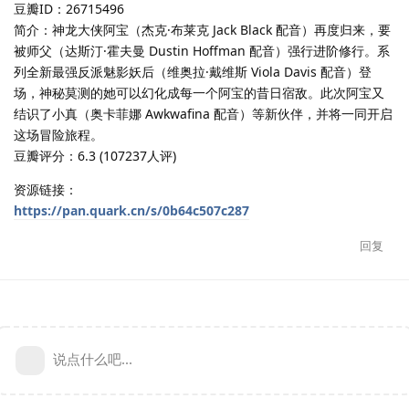
豆瓣ID：26715496
简介：神龙大侠阿宝（杰克·布莱克 Jack Black 配音）再度归来，要
被师父（达斯汀·霍夫曼 Dustin Hoffman 配音）强行进阶修行。系
列全新最强反派魅影妖后（维奥拉·戴维斯 Viola Davis 配音）登
场，神秘莫测的她可以幻化成每一个阿宝的昔日宿敌。此次阿宝又
结识了小真（奥卡菲娜 Awkwafina 配音）等新伙伴，并将一同开启
这场冒险旅程。
豆瓣评分：6.3 (107237人评)
资源链接：
https://pan.quark.cn/s/0b64c507c287
回复
说点什么吧...