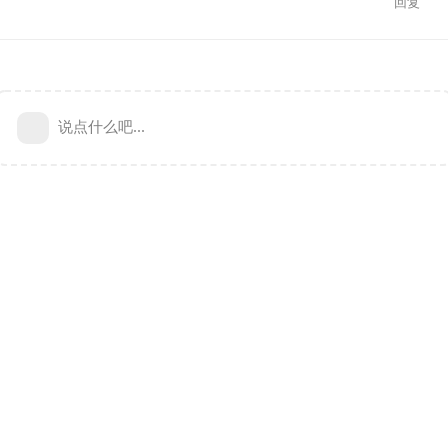
回复
说点什么吧...