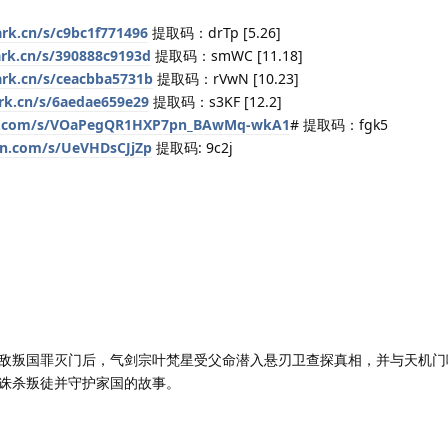
ark.cn/s/c9bc1f771496
提取码：drTp [5.26]
ark.cn/s/390888c9193d
提取码：smWC [11.18]
ark.cn/s/ceacbba5731b
提取码：rVwN [10.23]
ark.cn/s/6aedae659e29
提取码：s3KF [12.2]
lei.com/s/VOaPegQR1HXP7pn_BAwMq-wkA1
# 提取码：fgk5
an.com/s/UeVHDsCJjZp
提取码: 9c2j
叛国罪灭门后，气剑宗叶梵星受父命潜入悬刃卫查探真相，并与天机门
诛杀叛徒并守护家国的故事。