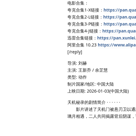
电影合集：
夸克合集1-X链接：
https://pan.qu
夸克合集2-L链接：
https://pan.qu
夸克合集3-P链接：
https://pan.qu
夸克合集4-J链接：
https://pan.qu
迅雷合集链接：
https://pan.xun
阿里合集 10.23
https://www.alip
[/reply]
导演: 刘赫
主演: 王新乔 / 余芷慧
类型: 动作
制片国家/地区: 中国大陆
上映日期: 2026-01-03(中国大陆)
天机秘录的剧情简介 · · · · · ·
影片讲述了天机门被悬刃卫以通敌
璃月相遇，二人共同揭露背后阴谋，