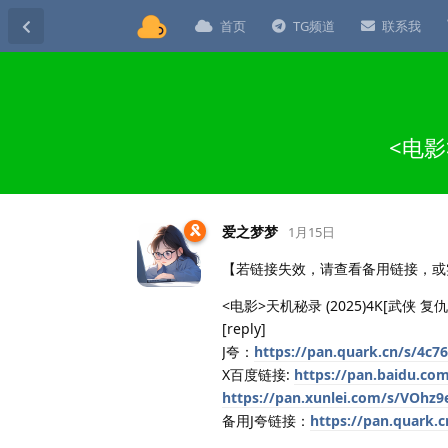
首页
TG频道
联系我
<电影
爱之梦梦
1月15日
【若链接失效，请查看备用链接，或
<电影>天机秘录 (2025)4K[武侠 复
[reply]
J夸：
https://pan.quark.cn/s/4c7
X百度链接:
https://pan.baidu.c
https://pan.xunlei.com/s/VO
备用J夸链接：
https://pan.quark.