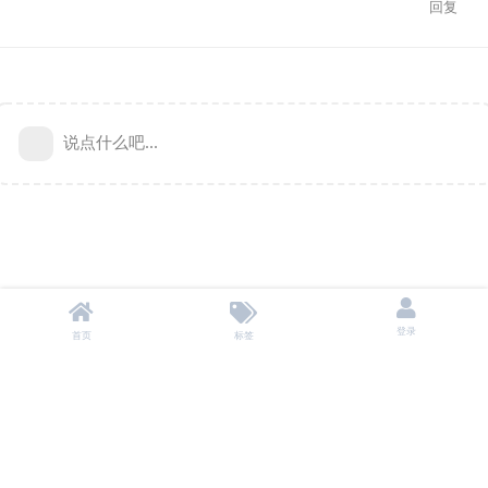
回复
说点什么吧...
登录
首页
标签