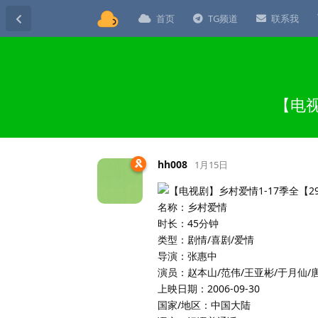
首页
TG频道
联系我
【电视
hh008
1月15日
名称：乡村爱情
时长：45分钟
类型：剧情/喜剧/爱情
导演：张惠中
演员：赵本山/范伟/王亚彬/于月仙/
上映日期：2006-09-30
国家/地区：中国大陆