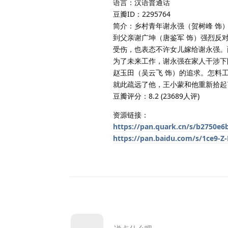
语言：汉语普通话
豆瓣ID：2295764
简介：乡村青年谢永强（贺树峰 饰
到父亲谢广坤（唐鉴军 饰）强烈反
受伤，也表态不许女儿嫁给谢永强。
为了未来工作，谢永强在家人干涉下
赵玉田（吴云飞 饰）的追求。怎料
就此疏远了他，王小蒙和他重新拾起
豆瓣评分：8.2 (23689人评)
资源链接：
https://pan.quark.cn/s/b2750e6
https://pan.baidu.com/s/1ce9-