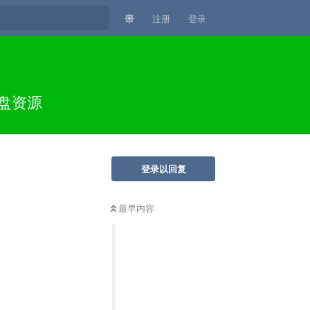
注册
登录
网盘资源
登录以回复
最早内容