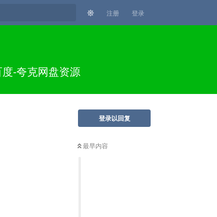
注册
登录
百度-夸克网盘资源
登录以回复
最早内容