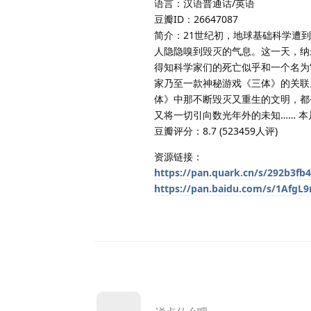
语言：汉语普通话/英语
豆瓣ID：26647087
简介：21世纪初，地球基础科学遭
人隐隐嗅到毁灭的气息。这一天，纳
得知科学家们的死亡似乎和一个名为
家乃至一款神秘游戏《三体》的关联
体》中那不断毁灭又重生的文明，都
又将一切引向数光年外的未知…… 
豆瓣评分：8.7 (523459人评)
资源链接：
https://pan.quark.cn/s/292b3fb
https://pan.baidu.com/s/1Af