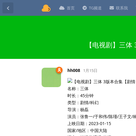
首页
TG频道
联系我
【电视剧】三体 
hh008
1月15日
名称：三体
时长：45分钟
类型：剧情/科幻
导演：杨磊
演员：张鲁一/于和伟/陈瑾/王子文/
上映日期：2023-01-15
国家/地区：中国大陆