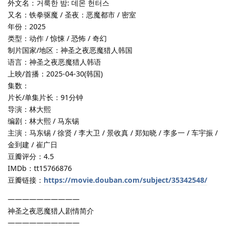
外文名：거룩한 밤: 데몬 헌터스
又名：铁拳驱魔 / 圣夜：恶魔都市 / 密室
年份：2025
类型：动作 / 惊悚 / 恐怖 / 奇幻
制片国家/地区：神圣之夜恶魔猎人韩国
语言：神圣之夜恶魔猎人韩语
上映/首播：2025-04-30(韩国)
集数：
片长/单集片长：91分钟
导演：林大熙
编剧：林大熙 / 马东锡
主演：马东锡 / 徐贤 / 李大卫 / 景收真 / 郑知晓 / 李多一 / 车宇振 /
金到建 / 崔广日
豆瓣评分：4.5
IMDb：tt15766876
豆瓣链接：
https://movie.douban.com/subject/35342548/
——————————
神圣之夜恶魔猎人剧情简介
——————————