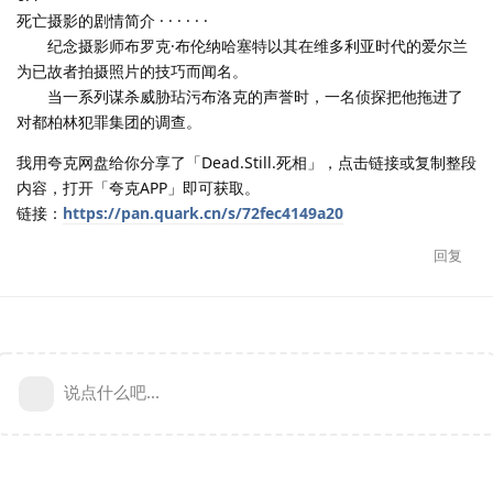
死亡摄影的剧情简介 · · · · · ·
纪念摄影师布罗克·布伦纳哈塞特以其在维多利亚时代的爱尔兰
为已故者拍摄照片的技巧而闻名。
当一系列谋杀威胁玷污布洛克的声誉时，一名侦探把他拖进了
对都柏林犯罪集团的调查。
我用夸克网盘给你分享了「Dead.Still.死相」，点击链接或复制整段
内容，打开「夸克APP」即可获取。
链接：
https://pan.quark.cn/s/72fec4149a20
回复
说点什么吧...