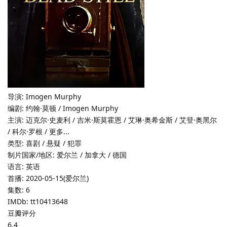
导演: Imogen Murphy
编剧: 约翰·莫顿 / Imogen Murphy
主演: 迈克尔·史麦利 / 吉米·斯莫霍恩 / 艾琳·奥希金斯 / 艾登·奥黑尔
/ 科尔·罗根 / 更多...
类型: 喜剧 / 悬疑 / 犯罪
制片国家/地区: 爱尔兰 / 加拿大 / 德国
语言: 英语
首播: 2020-05-15(爱尔兰)
集数: 6
IMDb: tt10413648
豆瓣评分
6.4