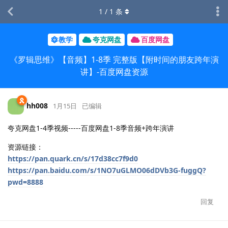
1
/
1
条
教学
夸克网盘
百度网盘
《罗辑思维》【音频】1-8季 完整版【附时间的朋友跨年演
讲】-百度网盘资源
hh008
1月15日
已编辑
夸克网盘1-4季视频-----百度网盘1-8季音频+跨年演讲
资源链接：
https://pan.quark.cn/s/17d38cc7f9d0
https://pan.baidu.com/s/1NO7uGLMO06dDVb3G-fuggQ?
pwd=8888
回复