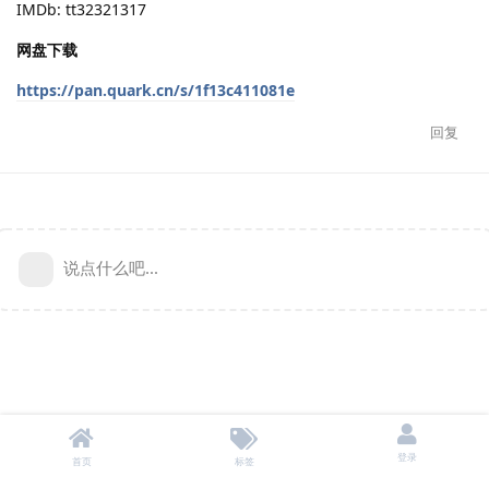
IMDb: tt32321317
网盘下载
https://pan.quark.cn/s/1f13c411081e
回复
说点什么吧...
登录
首页
标签