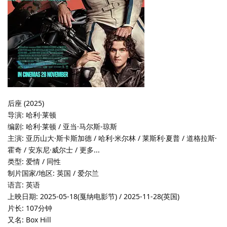
后座 (2025)
导演: 哈利·莱顿
编剧: 哈利·莱顿 / 亚当·马尔斯-琼斯
主演: 亚历山大·斯卡斯加德 / 哈利·米尔林 / 莱斯利·夏普 / 道格拉斯·
霍奇 / 安东尼·威尔士 / 更多...
类型: 爱情 / 同性
制片国家/地区: 英国 / 爱尔兰
语言: 英语
上映日期: 2025-05-18(戛纳电影节) / 2025-11-28(英国)
片长: 107分钟
又名: Box Hill