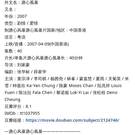
外文名：溏心風暴
又名：
年份：2007
类型：剧情 / 爱情
制溏心风暴溏心風暴片国家/地区：中国香港
语言：粤语
上映/首播：2007-04-09(中国香港)
集数：40
片长/单集片溏心风暴溏心風暴长：40分钟
导演：刘家豪
编剧：张华标 / 薛家华
主演：黄宗泽 / 李司棋 / 杨茜尧 / 林峯 / 蒙嘉慧 / 夏雨 / 关菊英 / 米
雪 / 钟嘉欣 Ka-Yan Chung / 陈豪 Moses Chan / 阮兆祥 Louis
Yuen / 陈法拉 Fala Chen / 黎诺懿 Lok-Yi Lai / 张松枝 Deno
Cheung
豆瓣评分：8.1
IMDb：tt1037955
豆瓣链接：
https://movie.douban.com/subject/2124746/
—溏心风暴溏心風暴—————————